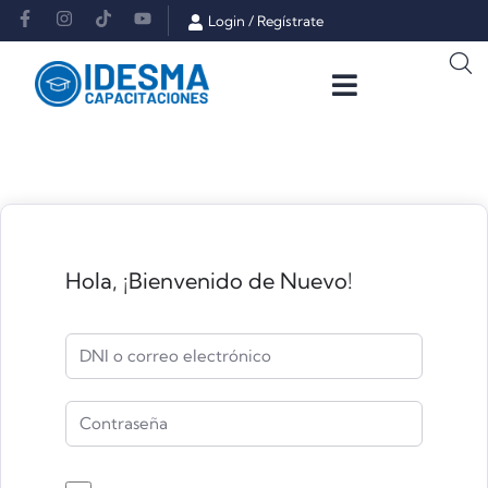
Login
/
Regístrate
Hola, ¡Bienvenido de Nuevo!