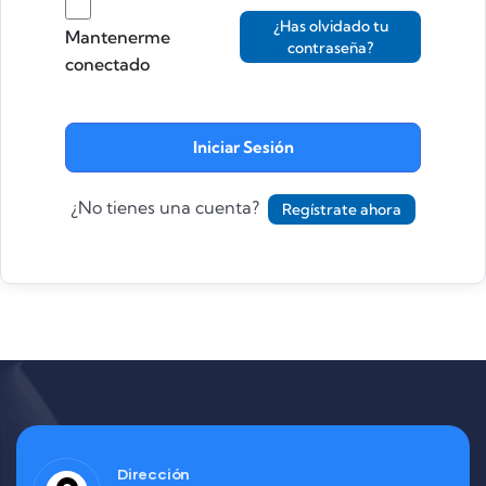
¿Has olvidado tu
Mantenerme
contraseña?
conectado
Iniciar Sesión
¿No tienes una cuenta?
Regístrate ahora
Dirección