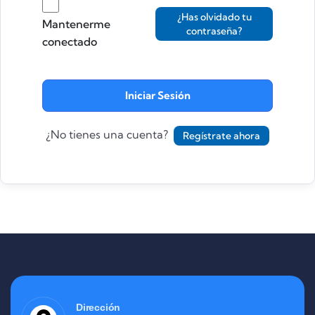
¿Has olvidado tu
Mantenerme
contraseña?
conectado
Iniciar Sesión
¿No tienes una cuenta?
Regístrate ahora
Dirección