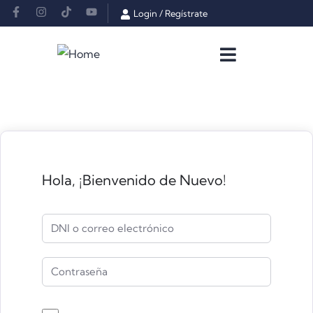
Login
/
Regístrate
Hola, ¡Bienvenido de Nuevo!