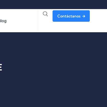
Contáctanos
Blog
E