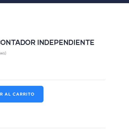
n CONTADOR INDEPENDIENTE
ews)
R AL CARRITO