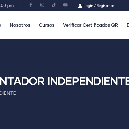
3:00 pm
Login
/
Regístrate
o
Nosotros
Cursos
Verificar Certificados QR
CONTADOR INDEPENDIENT
NDIENTE