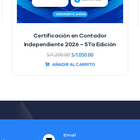
Certificación en Contador
Independiente 2026 – 5Ta Edición
S/
1,200.00
S/
1,050.00
AÑADIR AL CARRITO
Email